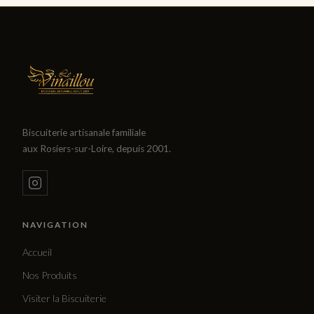
Biscuiterie artisanale familiale
aux Rosiers-sur-Loire, depuis 2001.
NAVIGATION
Accueil
Nos Produits
Visiter la Biscuiterie