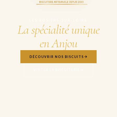
LES ROSIERS-SUR-LOIRE
La spécialité unique
en Anjou
DÉCOUVRIR NOS BISCUITS
VISITER LA BISCUITERIE