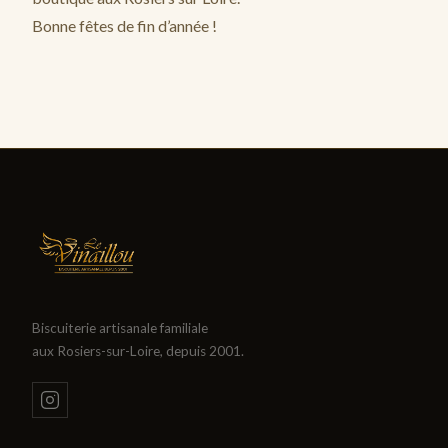
Bonne fêtes de fin d’année !
Biscuiterie artisanale familiale
aux Rosiers-sur-Loire, depuis 2001.