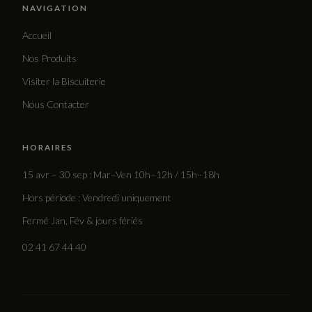
NAVIGATION
Accueil
Nos Produits
Visiter la Biscuiterie
Nous Contacter
HORAIRES
15 avr – 30 sep : Mar–Ven 10h–12h / 15h–18h
Hors période : Vendredi uniquement
Fermé Jan, Fév & jours fériés
02 41 67 44 40